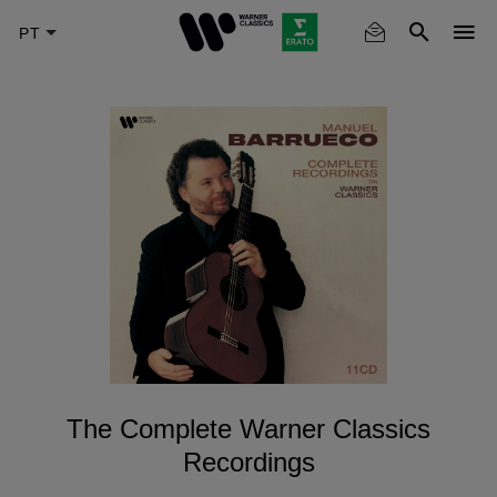
Skip
to
main
content
The Complete Warner Classics
Recordings