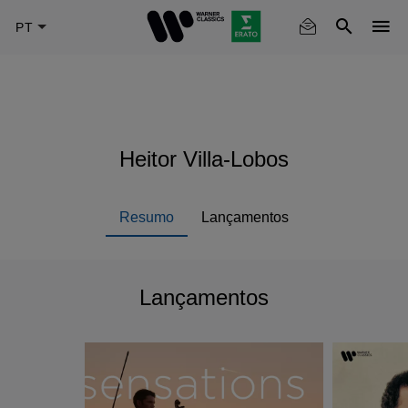
Skip
to
main
content
Heitor Villa-Lobos
Resumo
Lançamentos
Lançamentos