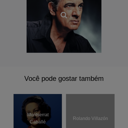
Você pode gostar também
Montserrat
Rolando Villazón
Caballé