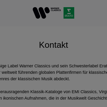
Kontakt
sige Label Warner Classics und sein Schwesterlabel Erat
weltweit führenden globalen Plattenfirmen für klassisch
Genres der klassischen Musik abdeckt.
herausragenden Klassik-Kataloge von EMI Classics, Virgi
len ikonischen Aufnahmen, die in der Musikwelt Geschich