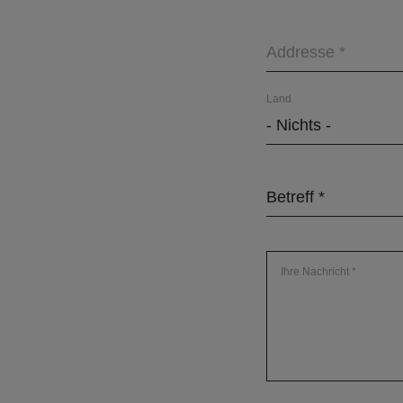
Addresse
Addresse
Land
- Nichts -
Betreff