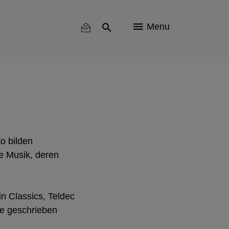
Menu
o bilden
e Musik, deren
n Classics, Teldec
te geschrieben