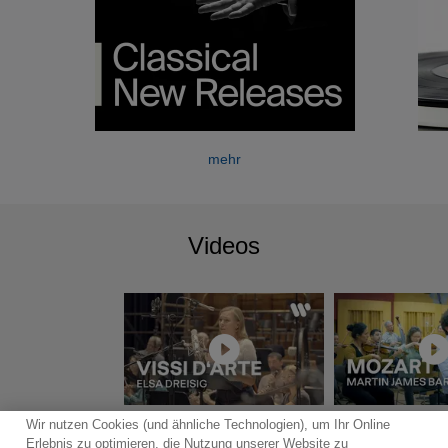
mehr
Videos
Wir nutzen Cookies (und ähnliche Technologien), um Ihr Online
mehr
Erlebnis zu optimieren, die Nutzung unserer Website zu