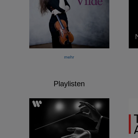
mehr
Playlisten