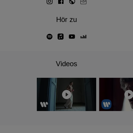
Hör zu
Videos