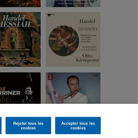
Rejeter tous les
Accepter tous les
cookies
cookies
m