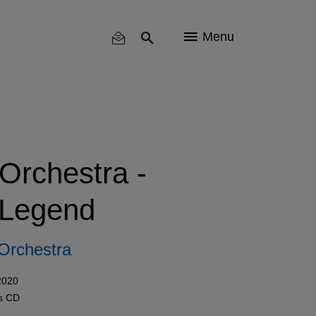
Menu
Orchestra -
a Legend
Orchestra
2020
ls
CD