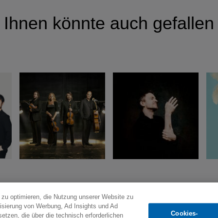
Ihnen könnte auch gefallen
s zu optimieren, die Nutzung unserer Website zu
lisierung von Werbung, Ad Insights und Ad
Cookies-
etzen, die über die technisch erforderlichen