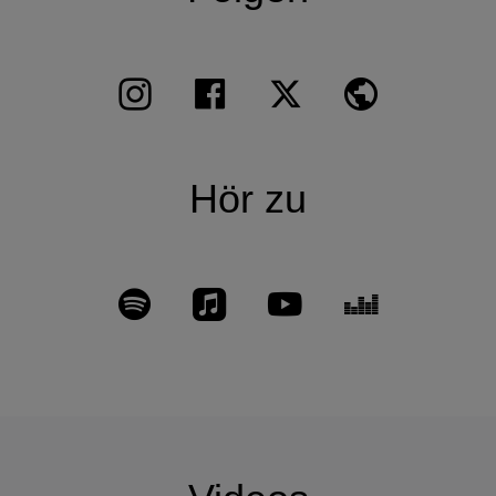
Hör zu