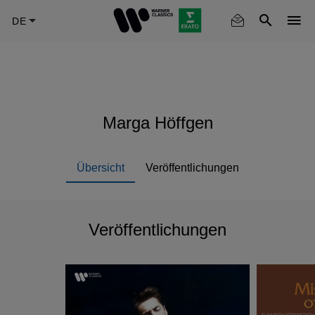
Skip
to
main
content
Marga Höffgen
Übersicht
Veröffentlichungen
Veröffentlichungen