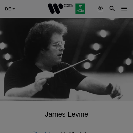
Skip
to
main
content
James Levine