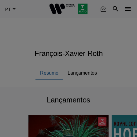
Skip
to
main
content
François-Xavier Roth
Resumo
Lançamentos
Lançamentos