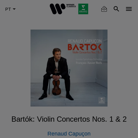
Skip
to
main
content
Bartók: Violin Concertos Nos. 1 & 2
Renaud Capuçon