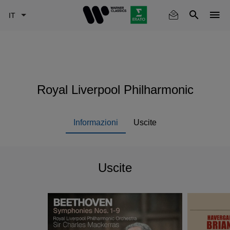
Skip
to
main
content
Royal Liverpool Philharmonic
Informazioni
Uscite
Uscite