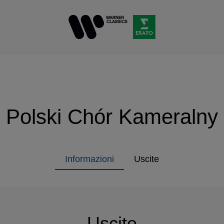
Polski Chór Kameralny
Informazioni
Uscite
Uscite