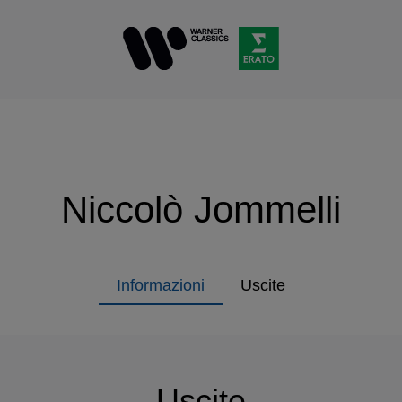
Niccolò Jommelli
Informazioni
Uscite
Uscite