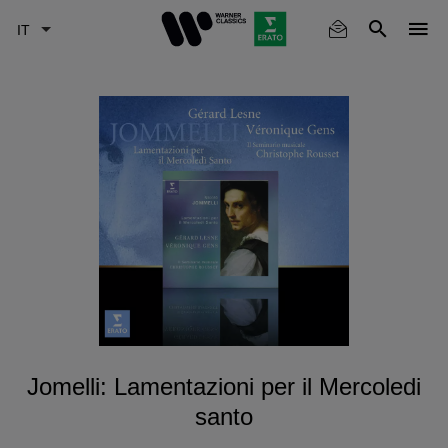
Skip
to
main
content
Jomelli: Lamentazioni per il Mercoledi
santo