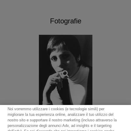
Fotografie
Noi vorremmo utilizzare i cookies (e tecnologie simili) per
migliorare la tua esperienza online, analizzare il tuo utilizzo del
nostro sito e supportare il nostro marketing (incluso attraverso la
personalizzazione degli annunci Adv, ad insights e il targeting