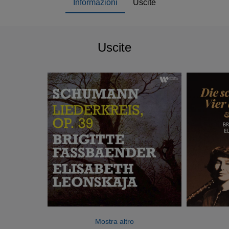
Informazioni
Uscite
Uscite
Mostra altro