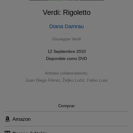
Verdi: Rigoletto
Diana Damrau
Giuseppe Verdi
12 Septiembre 2010
Disponible como
DVD
Artistas colaboradores:
Juan Diego Flórez
,
Željko Lučić
, Fabio Luisi
Comprar
Amazon