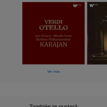
Ver más
También te gustará