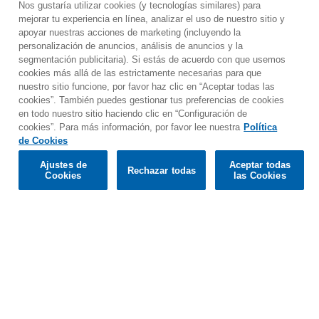
Nos gustaría utilizar cookies (y tecnologías similares) para
mejorar tu experiencia en línea, analizar el uso de nuestro sitio y
apoyar nuestras acciones de marketing (incluyendo la
personalización de anuncios, análisis de anuncios y la
segmentación publicitaria). Si estás de acuerdo con que usemos
cookies más allá de las estrictamente necesarias para que
nuestro sitio funcione, por favor haz clic en “Aceptar todas las
cookies”. También puedes gestionar tus preferencias de cookies
en todo nuestro sitio haciendo clic en “Configuración de
cookies”. Para más información, por favor lee nuestra
Política
Would you prefer to visit our website in English?
de Cookies
Ajustes de
Aceptar todas
Rechazar todas
Confirm
Cookies
las Cookies