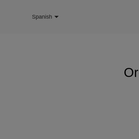
Skip
to
Spanish
main
content
Or