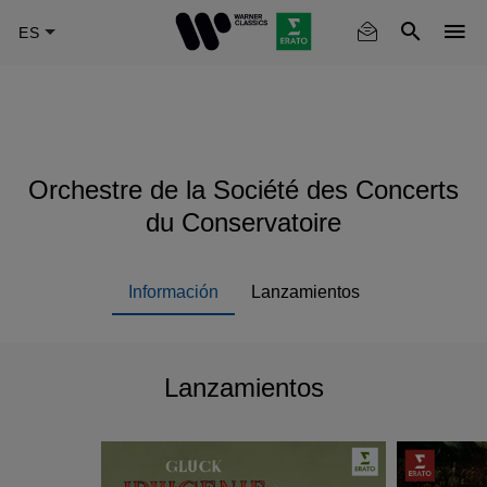
Skip
to
main
content
Orchestre de la Société des Concerts
du Conservatoire
Información
Lanzamientos
Lanzamientos