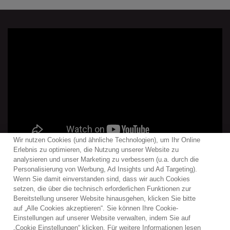
Wir nutzen Cookies (und ähnliche Technologien), um Ihr Online
Erlebnis zu optimieren, die Nutzung unserer Website zu
analysieren und unser Marketing zu verbessern (u.a. durch die
Personalisierung von Werbung, Ad Insights und Ad Targeting).
Wenn Sie damit einverstanden sind, dass wir auch Cookies
Kontakt
Newsletter
Warner Music Medienservice
setzen, die über die technisch erforderlichen Funktionen zur
Bereitstellung unserer Website hinausgehen, klicken Sie bitte
Nutzungsbedingungen
Datenschutzerklärungen
auf „Alle Cookies akzeptieren“. Sie können Ihre Cookie-
Cookies-Richtlinien
Cookies-Einstellungen
Einstellungen auf unserer Website verwalten, indem Sie auf
„Cookie Einstellungen“ klicken. Für weitere Informationen lesen