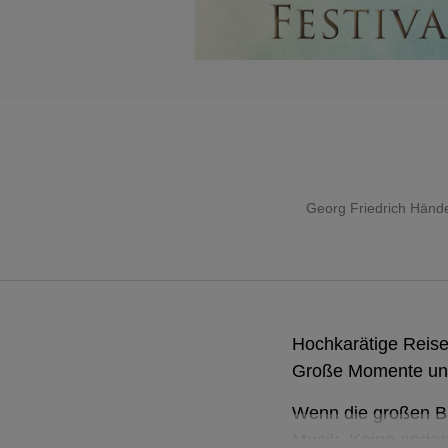
Georg Friedrich Hände
Hochkarätige Reise 
Große Momente un
Wenn die großen Ba
Musik. Keine andere