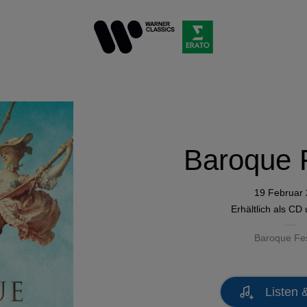
Baroque F
19 Februar
Erhältlich als
CD
Baroque Fes
Listen 