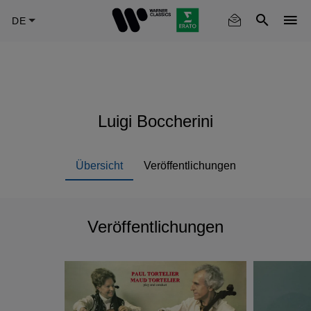
Skip
to
main
content
Luigi Boccherini
Übersicht
Veröffentlichungen
Veröffentlichungen