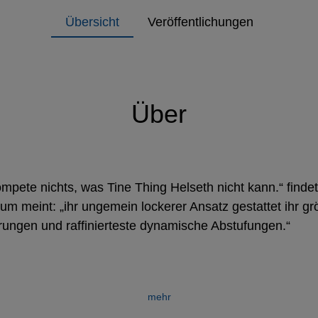
Übersicht
Veröffentlichungen
Über
ompete nichts, was Tine Thing Helseth nicht kann.“ findet 
rum meint: „ihr ungemein lockerer Ansatz gestattet ihr g
erungen und raffinierteste dynamische Abstufungen.“
mehr