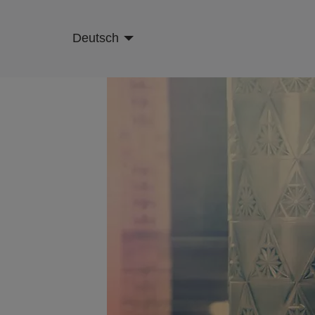
Skip
to
Deutsch
main
content