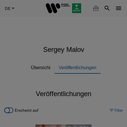
Skip
to
main
content
Sergey Malov
Übersicht
Veröffentlichungen
Veröffentlichungen
Erscheint auf
Filter