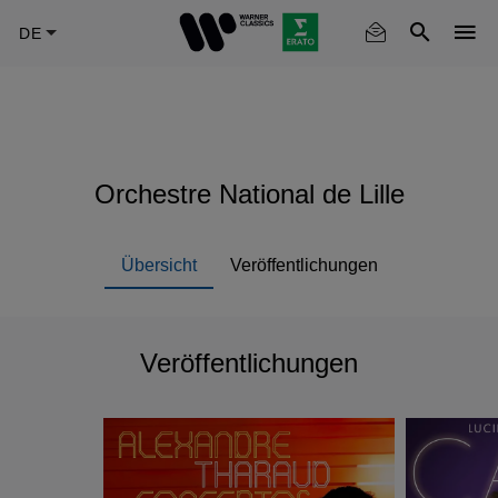
Skip
to
main
content
Orchestre National de Lille
Übersicht
Veröffentlichungen
Veröffentlichungen