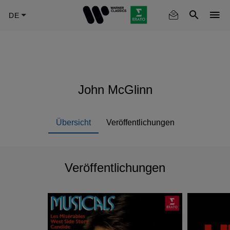
Skip
to
main
content
John McGlinn
Übersicht
Veröffentlichungen
Veröffentlichungen