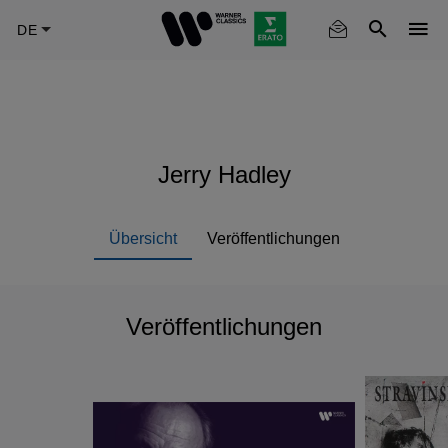
Skip
to
main
content
Jerry Hadley
Übersicht
Veröffentlichungen
Veröffentlichungen