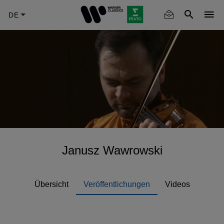
Skip
to
main
content
Janusz Wawrowski
Übersicht
Veröffentlichungen
Videos