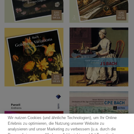
Wir nutzen Cookies (und ähnliche Technologien), um Ihr Online
Erlebnis zu optimieren, die Nutzung unserer Website zu
analysieren und unser Marketing zu verbessern (u.a. durch die