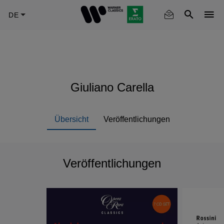
Skip
to
main
content
Giuliano Carella
Übersicht
Veröffentlichungen
Veröffentlichungen