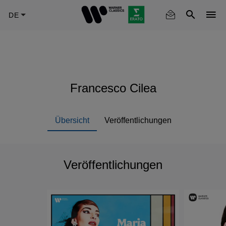
Skip
to
main
content
Francesco Cilea
Übersicht
Veröffentlichungen
Veröffentlichungen