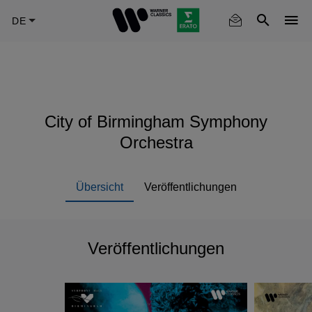
Skip
to
main
content
City of Birmingham Symphony
Orchestra
Übersicht
Veröffentlichungen
Veröffentlichungen