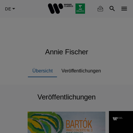
Skip
to
main
content
Annie Fischer
Übersicht
Veröffentlichungen
Veröffentlichungen