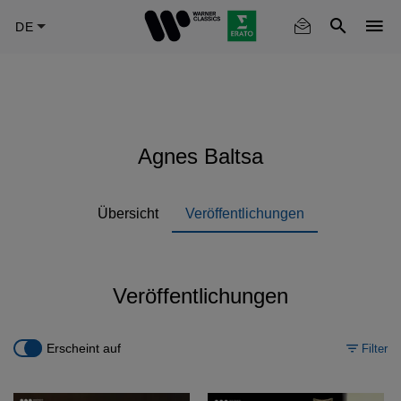
Skip
to
main
content
Agnes Baltsa
Übersicht
Veröffentlichungen
Veröffentlichungen
Erscheint auf
Filter