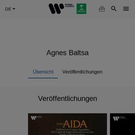
Skip
to
main
content
Agnes Baltsa
Übersicht
Veröffentlichungen
Veröffentlichungen