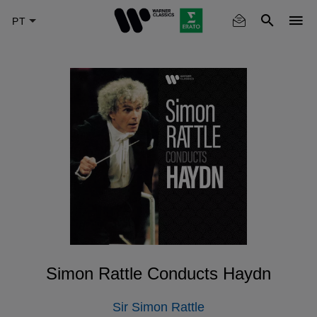
Skip
to
main
content
Simon Rattle Conducts Haydn
Sir Simon Rattle