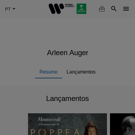
Skip
to
main
content
Arleen Auger
Resumo
Lançamentos
Lançamentos