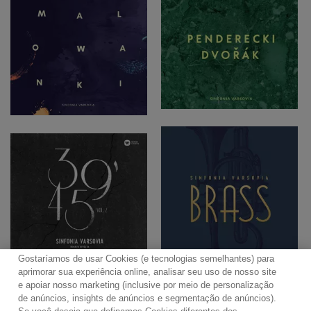
Gostaríamos de usar Cookies (e tecnologias semelhantes) para
aprimorar sua experiência online, analisar seu uso de nosso site
e apoiar nosso marketing (inclusive por meio de personalização
de anúncios, insights de anúncios e segmentação de anúncios).