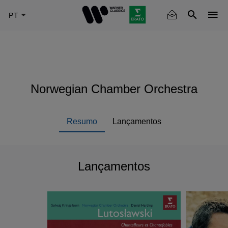
Skip
to
main
content
Norwegian Chamber Orchestra
Resumo
Lançamentos
Lançamentos