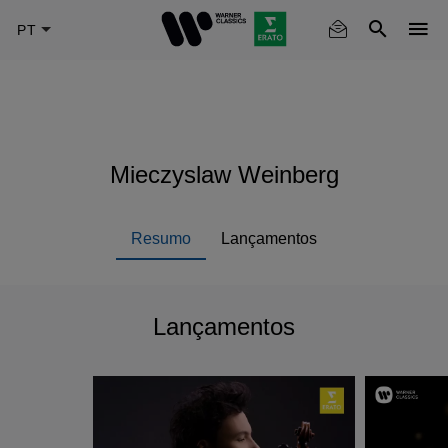
Skip
to
main
content
Mieczyslaw Weinberg
Resumo
Lançamentos
Lançamentos