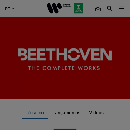
Skip
to
main
content
Resumo
Lançamentos
Videos