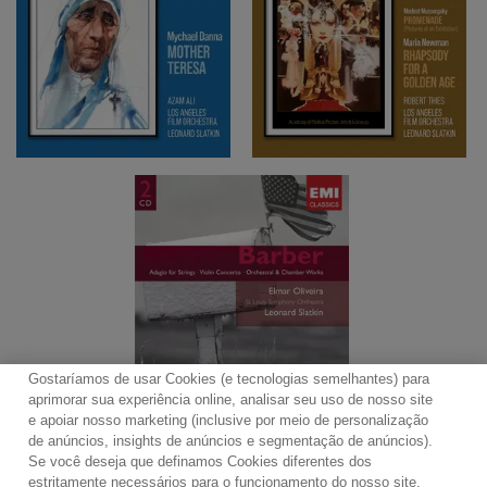
Gostaríamos de usar Cookies (e tecnologias semelhantes) para
aprimorar sua experiência online, analisar seu uso de nosso site
e apoiar nosso marketing (inclusive por meio de personalização
de anúncios, insights de anúncios e segmentação de anúncios).
Se você deseja que definamos Cookies diferentes dos
Contato
Boletim de Notícias
Termos de Uso
estritamente necessários para o funcionamento do nosso site,