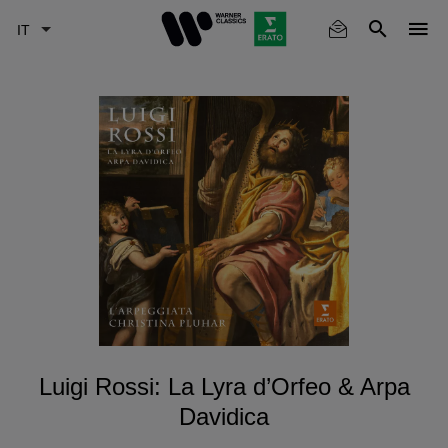
Skip
to
main
content
Luigi Rossi: La Lyra d’Orfeo & Arpa
Davidica