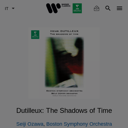
Skip
to
main
content
Dutilleux: The Shadows of Time
Seiji Ozawa
,
Boston Symphony Orchestra