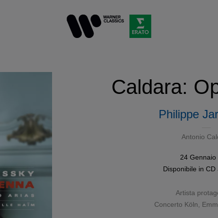
Caldara: Op
Philippe Ja
Antonio Cal
24 Gennaio
Disponibile in
CD
Artista protag
Concerto Köln
,
Emma