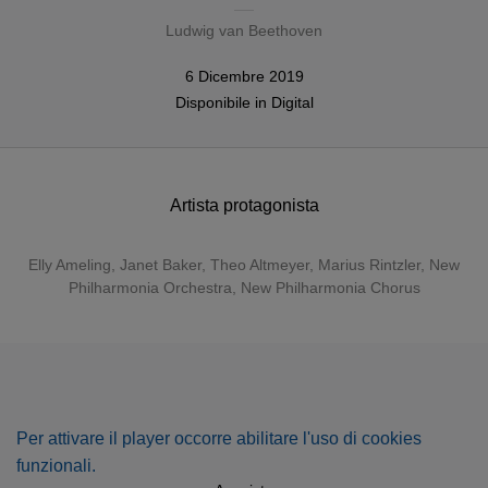
Ludwig van Beethoven
6 Dicembre 2019
Disponibile in
Digital
Artista protagonista
Elly Ameling
,
Janet Baker
,
Theo Altmeyer
,
Marius Rintzler
,
New
Philharmonia Orchestra
, New Philharmonia Chorus
Per attivare il player occorre abilitare l'uso di cookies
funzionali.